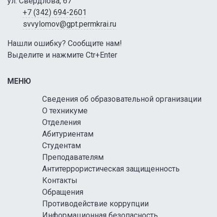
ул. Свердлова, 67
+7 (342) 694-2601
svvylomov@gpt.permkrai.ru
Нашли ошибку? Сообщите нам!
Выделите и нажмите Ctr+Enter
МЕНЮ
Сведения об образовательной организации
О техникуме
Отделения
Абитуриентам
Студентам
Преподавателям
Антитеррористическая защищенность
Контакты
Обращения
Противодействие коррупции
Информационная безопасность