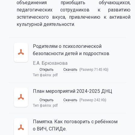
объединения приобщать обучающихся,
педагогических сотрудников к развитию
эстетического вкуса, привлечению к активной
культурной деятельности.
Родителям о психологической
безопасности детей и подростков
Е.А. Брюханова
Открыть
Скачать
(Размер 7145 Kb)
Тип файла:
pdf
План мероприятий 2024-2025 ДНЦ
Открыть
Скачать
(Размер 242 Kb)
Тип файла:
pdf
Памятка. Как поговорить с ребёнком
о ВИЧ, СПИДе.