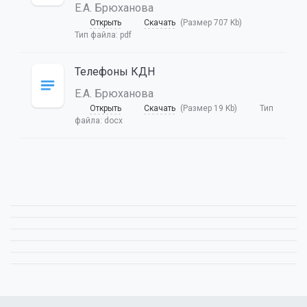
Е.А. Брюханова
Открыть
Скачать
(Размер 707 Kb)
Тип файла:
pdf
Телефоны КДН
Е.А. Брюханова
Открыть
Скачать
(Размер 19 Kb)
Тип
файла:
docx