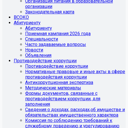
Организация питания в образовательной
организации
Законодательная карта
ВСОКО
Абитуриенту
Абитуриенту
Приемная кампания 2026 года
Специальности
Часто задаваемые вопросы
Новости
Объявления
Противодействие коррупции
Противодействие коррупции
Нормативные правовые и иные акты в сфере
противодействия коррупции
Антикоррупционная экспертиза
Методические материалы
Формы документов, связанные с
противодействием коррупции, для
заполнения
Сведения о доходах, расходах,об имуществе и
обязательствах имущественного характера
Комиссия по соблюдению требований к
служебному поведению и урегулированию