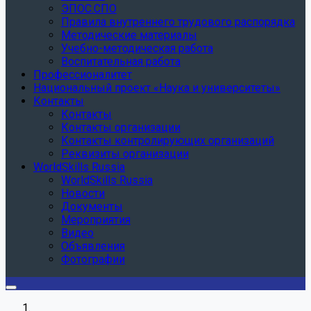
ЭПОС.СПО
Правила внутреннего трудового распорядка
Методические материалы
Учебно-методическая работа
Воспитательная работа
Профессионалитет
Национальный проект «Наука и университеты»
Контакты
Контакты
Контакты организации
Контакты контролирующих организаций
Реквизиты организации
WorldSkills Russia
WorldSkills Russia
Новости
Документы
Мероприятия
Видео
Объявления
Фотографии