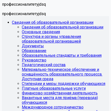
профессионалитетyjdsq
профессионалитетyjdsq
Сведения об образовательной организации
Сведения об образовательной организации
Основные сведения
Структура и органы управления
образовательной организацией
Документы
Образование
Образовательные стандарты и требования
Руководство
Педагогический состав
Материально-техническое обеспечение и
оснащённость образовательного процесса.
Доступная среда
Стипендии и меры поддержки обучающихся
Платные образовательные услуги
Финансово-хозяйственная деятельность
Вакантные места для приёма (перевода)
обучающихся
Международное сотрудничество