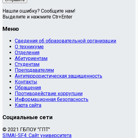
Нашли ошибку? Сообщите нам!
Выделите и нажмите Ctr+Enter
Меню
Сведения об образовательной организации
О техникуме
Отделения
Абитуриентам
Студентам
Преподавателям
Антитеррористическая защищенность
Контакты
Обращения
Противодействие коррупции
Информационная безопасность
Карта сайта
Социальные сети
© 2021 ГБПОУ "ГПТ"
SIMAI-SF4: Сайт университета