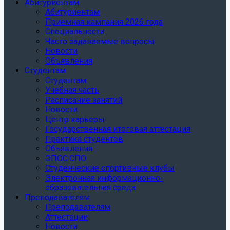
Абитуриентам
Абитуриентам
Приемная кампания 2026 года
Специальности
Часто задаваемые вопросы
Новости
Объявления
Студентам
Студентам
Учебная часть
Расписание занятий
Новости
Центр карьеры
Государственная итоговая аттестация
Практика студентов
Объявления
ЭПОС.СПО
Студенческие спортивные клубы
Электронная информационно-
образовательная среда
Преподавателям
Преподавателям
Аттестации
Новости