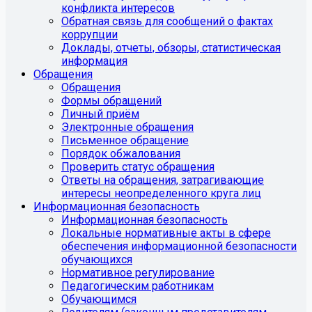
конфликта интересов
Обратная связь для сообщений о фактах
коррупции
Доклады, отчеты, обзоры, статистическая
информация
Обращения
Обращения
Формы обращений
Личный приём
Электронные обращения
Письменное обращение
Порядок обжалования
Проверить статус обращения
Ответы на обращения, затрагивающие
интересы неопределенного круга лиц
Информационная безопасность
Информационная безопасность
Локальные нормативные акты в сфере
обеспечения информационной безопасности
обучающихся
Нормативное регулирование
Педагогическим работникам
Обучающимся