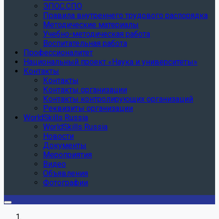
ЭПОС.СПО
Правила внутреннего трудового распорядка
Методические материалы
Учебно-методическая работа
Воспитательная работа
Профессионалитет
Национальный проект «Наука и университеты»
Контакты
Контакты
Контакты организации
Контакты контролирующих организаций
Реквизиты организации
WorldSkills Russia
WorldSkills Russia
Новости
Документы
Мероприятия
Видео
Объявления
Фотографии