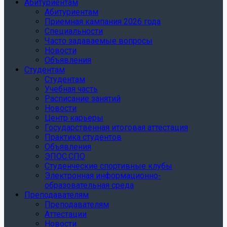
Абитуриентам
Абитуриентам
Приемная кампания 2026 года
Специальности
Часто задаваемые вопросы
Новости
Объявления
Студентам
Студентам
Учебная часть
Расписание занятий
Новости
Центр карьеры
Государственная итоговая аттестация
Практика студентов
Объявления
ЭПОС.СПО
Студенческие спортивные клубы
Электронная информационно-
образовательная среда
Преподавателям
Преподавателям
Аттестации
Новости