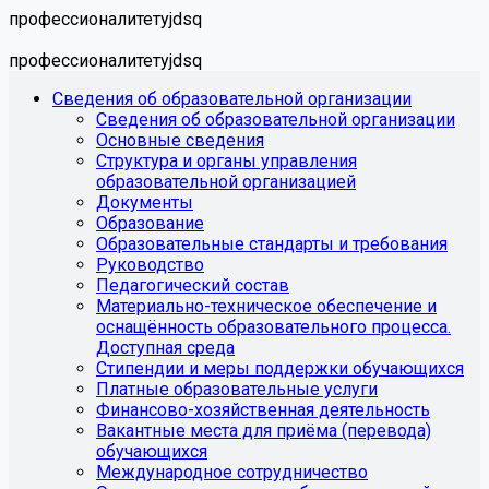
профессионалитетyjdsq
профессионалитетyjdsq
Сведения об образовательной организации
Сведения об образовательной организации
Основные сведения
Структура и органы управления
образовательной организацией
Документы
Образование
Образовательные стандарты и требования
Руководство
Педагогический состав
Материально-техническое обеспечение и
оснащённость образовательного процесса.
Доступная среда
Стипендии и меры поддержки обучающихся
Платные образовательные услуги
Финансово-хозяйственная деятельность
Вакантные места для приёма (перевода)
обучающихся
Международное сотрудничество