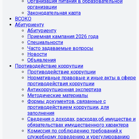
Организация питания в образовательной
организации
Законодательная карта
ВСОКО
Абитуриенту
Абитуриенту
Приемная кампания 2026 года
Специальности
Часто задаваемые вопросы
Новости
Объявления
Противодействие коррупции
Противодействие коррупции
Нормативные правовые и иные акты в сфере
противодействия коррупции
Антикоррупционная экспертиза
Методические материалы
Формы документов, связанные с
противодействием коррупции, для
заполнения
Сведения о доходах, расходах,об имуществе и
обязательствах имущественного характера
Комиссия по соблюдению требований к
служебному поведению и урегулированию