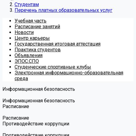
Студентам
Перечень платных образовательных услуг
Учебная часть
Расписание занятий
Новости
Центр карьеры
Государственная итоговая аттестация
Практика студентов
Объявления
ЭПОС.СПО
Студенческие спортивные клубы
Электронная информационно-образовательная
среда
Информационная безопасность
Информационная безопасность
Расписание
Расписание
Противодействие коррупции
Противодействие коррупции