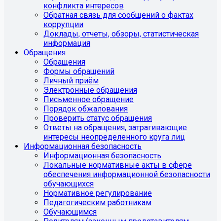
конфликта интересов
Обратная связь для сообщений о фактах
коррупции
Доклады, отчеты, обзоры, статистическая
информация
Обращения
Обращения
Формы обращений
Личный приём
Электронные обращения
Письменное обращение
Порядок обжалования
Проверить статус обращения
Ответы на обращения, затрагивающие
интересы неопределенного круга лиц
Информационная безопасность
Информационная безопасность
Локальные нормативные акты в сфере
обеспечения информационной безопасности
обучающихся
Нормативное регулирование
Педагогическим работникам
Обучающимся